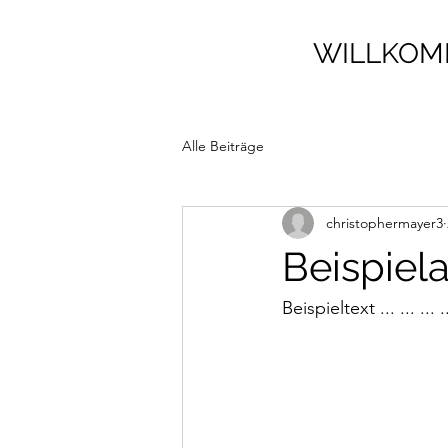
WILLKO
Alle Beiträge
christophermayer3
Beispiela
Beispieltext ... ... ... ... 