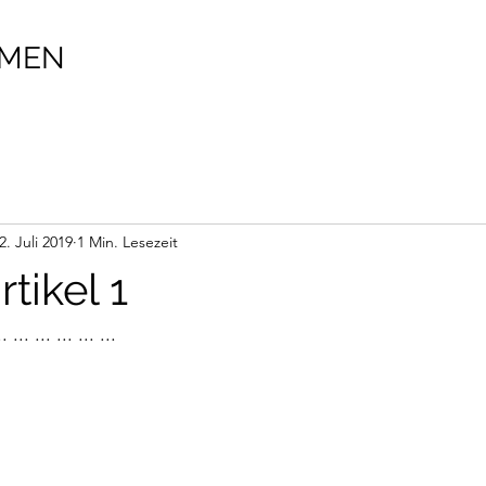
MMEN
2. Juli 2019
1 Min. Lesezeit
rtikel 1
... ... ... ... ...